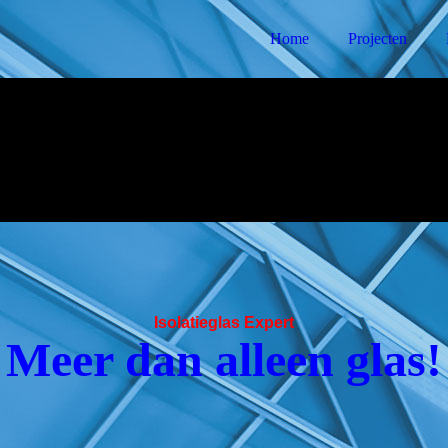
Home
Projecten
Isolatieglas Expert
Meer dan alleen glas!